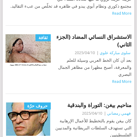
مجتمع ذكوري ونظام أبوي يبدو في ظاهره قد تخلّص من عبء التقاليد.
Read More
الاستشراق النسائي المضاد (الجزء
ثقافة
الثاني)
سلوى مباركة علوي
|
2025/04/10
بعد أن كان الخط العربي وسيلة للعلم
والمعرفة، أصبح مظهرا من مظاهر الجمال
البصري
Read More
مناحيم بيغن: التوراة والبندقية
حروف حرّة
فهمي رمضاني
|
2025/04/10
كان بيغن يقوم بالتخطيط للأعمال الإرهابية
التي تستهدف السلطات البريطانية والمدنيين
الفلسطينيين