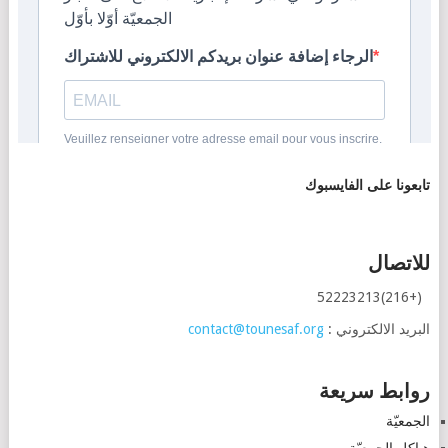
تابعونا على الفايسبوك
للاتصال
(+216)52223213
البريد الالكتروني :
contact@tounesaf.org
روابط سريعة
الجمعيّة
هياكل الجمعيّة