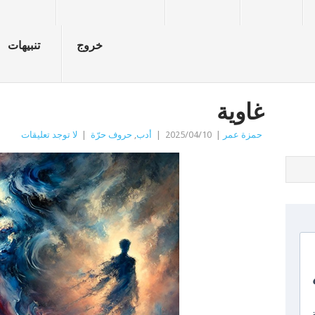
خروج
تنبيهات
غاوية
حمزة عمر
|
2025/04/10
|
أدب
,
حروف حرّة
|
لا توجد تعليقات