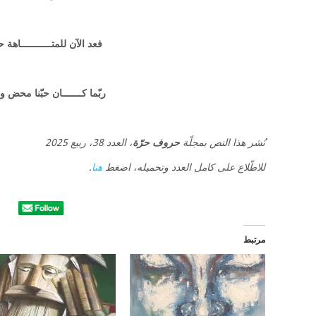
فعد الآن للمتـــــــــــاهة حر
ربّما كـــــــان حبّنا محض 
نُشر هذا النص بمجلّة
حروف حرّة
، العدد 38، ربيع 2025
للاطّلاع على كامل العدد وتحميله، اضغط
هنا
.
مرتبط