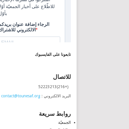
تابعونا على الفايسبوك
للاتصال
(+216)52223213
البريد الالكتروني :
contact@tounesaf.org
روابط سريعة
الجمعيّة