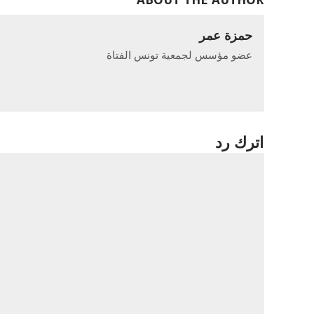
حمزة عمر
عضو مؤسس لجمعية تونس الفتاة
اترك رد