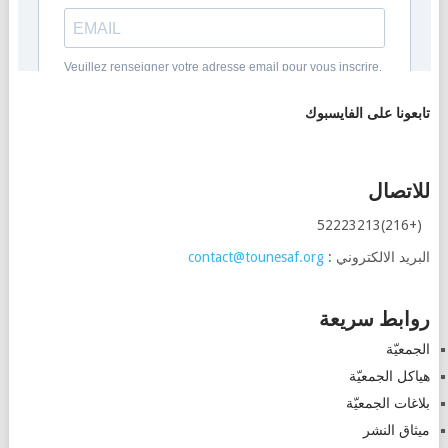
تابعونا على الفايسبوك
للاتصال
(+216)52223213
البريد الالكتروني :
contact@tounesaf.org
روابط سريعة
الجمعيّة
هياكل الجمعيّة
بلاغات الجمعيّة
ميثاق النشر