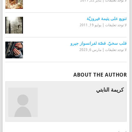
لا توجد تعليقات
|
يناير 22, 2017
تنويع على يتيمة فيروزيّة
لا توجد تعليقات
|
يوليو 19, 2011
قلب سخيّ. قصّة لفرانسواز جيرو
لا توجد تعليقات
|
مارس 6, 2023
ABOUT THE AUTHOR
كريمة النابتي