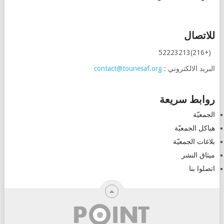
للاتصال
(+216)52223213
البريد الالكتروني :
contact@tounesaf.org
روابط سريعة
الجمعيّة
هياكل الجمعيّة
بلاغات الجمعيّة
ميثاق النشر
اتصلوا بنا