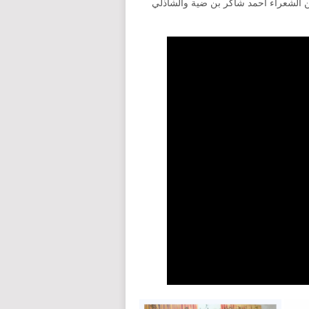
ونة من الشعراء أحمد شاكر بن ضية والشاذلي