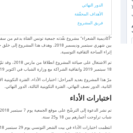
الدور النهائي
الأهداف المحقّقة
فريق المشروع
“أكاديمية الشعراء” مشروع نفّذته جمعية تونس الفتاة بدعم من سفار
بين شهري سبتمبر وديسمبر 2018. وهدف هذا الم
إثراء الساحة الثقافية التونسية.
تم الاشتغال على ص
18 سبتمبر 2019 واتفاقية الشراكة مع وزارة الشباب في اكتوبر 2019.
مرّ هذا المشروع بعديد المراحل: اختبارات الأداء، الفترة التكوينية الأو
الثانية، الدور نصف النهائي، الفترة التكوينية الثالثة، الدور النهائي.
اختبارات الأداء
شباب تراوحت أعمارهم بين 18 و25 سنة.