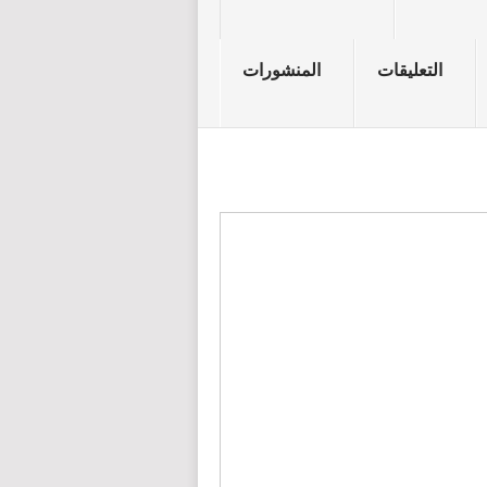
التعليقات
المنشورات