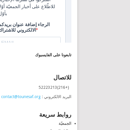
تابعونا على الفايسبوك
للاتصال
(+216)52223213
البريد الالكتروني :
contact@tounesaf.org
روابط سريعة
الجمعيّة