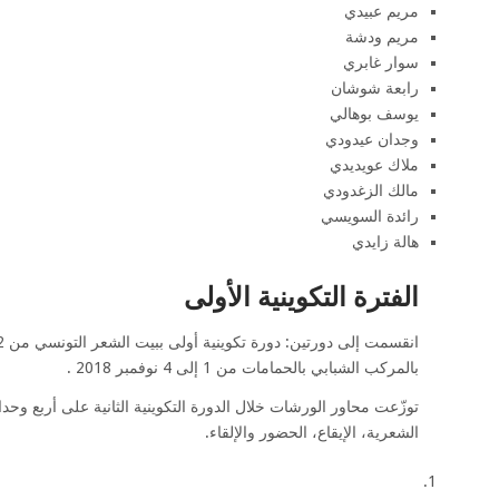
مريم عبيدي
مريم ودشة
سوار غابري
رابعة شوشان
يوسف بوهالي
وجدان عيدودي
ملاك عويديدي
مالك الزغدودي
رائدة السويسي
هالة زايدي
الفترة التكوينية الأولى
بالمركب الشبابي بالحمامات من 1 إلى 4 نوفمبر 2018 .
توزّعت محاور الورشات خلال الدورة التكوينية الثانية على أربع و
الشعرية، الإيقاع، الحضور والإلقاء.