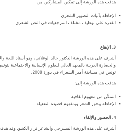
هدفت هذه الورشة إلى تمكين المشاركين من:
الإحاطة بآليات التصوير الشعري
القدرة على توظيف مختلف المرجعيات في النص الشعري
3. الإيقاع
أشرف على هذه الورشة الدكتور خالد الوغلاني، وهو أستاذ اللغة وال
والحضارة العربية بالمعهد العالي للعلوم الإنسانية والاجتماعية بتونس
تونس في مسابقة أمير الشعراء في دورة 2008.
هدفت هذه الورشة إلى:
التمكّن من مفهوم القافية
الإحاطة ببحور الشعر وبمفهوم قصيدة التفعيلة
4. الحضور والإلقاء
أشرف على هذه الورشة المسرحي والشاعر نزار الكشو. وقد هدفت