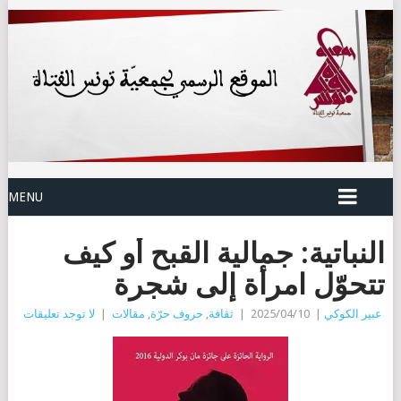
MENU
النباتية: جمالية القبح أو كيف
تتحوّل امرأة إلى شجرة
عبير الكوكي
|
2025/04/10
|
ثقافة
,
حروف حرّة
,
مقالات
|
لا توجد تعليقات