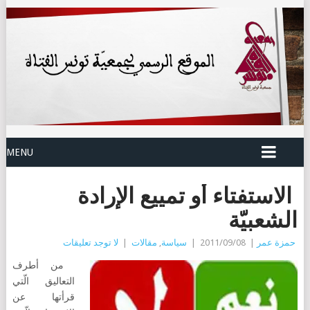
MENU
الاستفتاء أو تمييع الإرادة
الشعبيّة
حمزة عمر
|
2011/09/08
|
سياسة
,
مقالات
|
لا توجد تعليقات
من أطرف
التعاليق الّتي
قرأتها عن