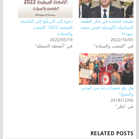
طبيعة السّيادة في فكر الطّبقة
دعوة إلى الترشّح إلى الجامعة
السياسيّة التّونسيّة-قيس سعيد
الصيفية 2022: الشعب
نموذجا
والسيادة
2022/05/19
2022/10/03
في "الشعب والسيادة"
في "أنشطة الجمعيّة"
هل بلغ شعبنا درجة من الوعي
والنضج؟
2018/12/06
في "فكر"
RELATED POSTS