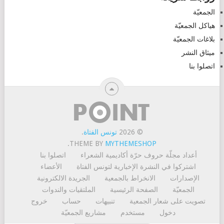
الجمعيّة
هياكل الجمعيّة
بلاغات الجمعيّة
ميثاق النشر
اتصلوا بنا
© 2026
تونس الفتاة
.
.
THEME BY
MYTHEMESHOP
أعداد مجلّة حروف حرّة
أكاديمية الشعراء
اتصلوا بنا
اشتركوا في النشرة الإخبارية لتونس الفتاة
الأعضاء
الإصدارات
الانخراط بالجمعية
الجريدة الالكترونية
الجمعيّة
الصفحة الرئيسية
الملتقيات والندوات
تصويت على شعار الجمعية
تنبيهات
حساب
خروج
دخول
مستخدم
مشاريع الجمعيّة