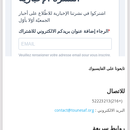
تابعونا على الفايسبوك
للاتصال
(+216)52223213
البريد الالكتروني :
contact@tounesaf.org
روابط سريعة