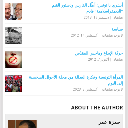
أبشري يا تونس: أطّل الفارس ودستور القيم
“الديمقراسلامية” قادم
تعليقان
|
ديسمبر 19, 2013
سياسة
لا توجد تعليقات
|
أغسطس 14, 2012
حريّة الإبداع وهاجس المقدّس
تعليقان
|
أكتوبر 7, 2012
المرأة التونسية وفكرة العدالة من مجلة الأحوال الشخصية
إلى اليوم
لا توجد تعليقات
|
أغسطس 8, 2023
ABOUT THE AUTHOR
حمزة عمر