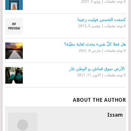
لا توجد تعليقات
|
يوليو 5, 2021
كسفت الشمس فوليت زعيما
لا توجد تعليقات
|
نوفمبر 3, 2013
هل فعلا كلّ شيء يحدث لغاية معيّنة؟
لا توجد تعليقات
|
مارس 8, 2021
الأرض سوق قماش..و الوطن عار
لا توجد تعليقات
|
أكتوبر 11, 2011
ABOUT THE AUTHOR
Issam