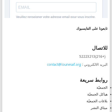
تابعونا على الفايسبوك
للاتصال
(+216)52223213
البريد الالكتروني :
contact@tounesaf.org
روابط سريعة
الجمعيّة
هياكل الجمعيّة
بلاغات الجمعيّة
ميثاق النشر