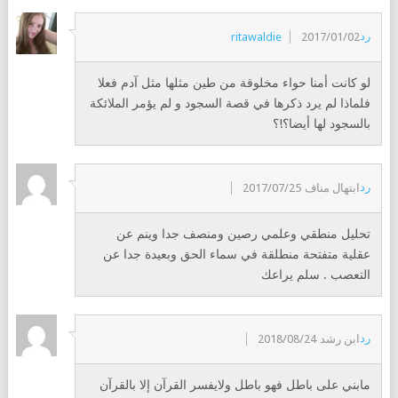
رد
ritawaldie
2017/01/02
لو كانت أمنا حواء مخلوقة من طين مثلها مثل آدم فعلا
فلماذا لم يرد ذكرها في قصة السجود و لم يؤمر الملائكة
بالسجود لها أيضا؟!؟
رد
ابتهال مناف
2017/07/25
تحليل منطقي وعلمي رصين ومنصف جدا وينم عن
عقلية متفتحة منطلقة في سماء الحق وبعيدة جدا عن
التعصب . سلم يراعك
رد
ابن رشد
2018/08/24
مابني على باطل فهو باطل ولايفسر القرآن إلا بالقرآن