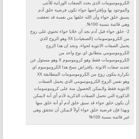
الكروموسومات الذي يحدد الصفات الوراثية للأنثى
والموجود بها وبإفتراضها حواء تكون فرضية خلق آدم
يسبق خلق حواء وأن الله خلقها من نفسة قد تحققت
وهي قائمة بنسبة 100%.
2- خلق حواء قبل آدم نجد أن خلايا حواء تحتوي على زوج
من الكروموسومات (الصبغيات) XX وهو الزوج الذي
يحمل الصفات الانثوية لحواء. ونجد ان هذا الزوج
الكروموسومي متطابق اي نوع واحد من
الكروموسومات فقط وهو كروموسوم X وهو مسئول عن
تحديد صفات الانوثة .بإفتراض نسخ هذا الكروموسوم اي
تكرارة يتكون زوج من الكروموسومات المتطابقة XX
وهو نفس الزوج الكروموسومي الذي يحمل الصفات
الانثوية فقط ولايمكن الحصول منة على كروموسومات
الذكورة التي تحمل الصفات الذكرية لآدم أي أنة لايمكن
أن يكون خلق حواء قد سبق خلق آدم أو أنة خلق منها
وبهذا فإن فرضية خلق حواء أولاً لايمكن أن تتحقق وهي
غير قائمة بنسبة 100%