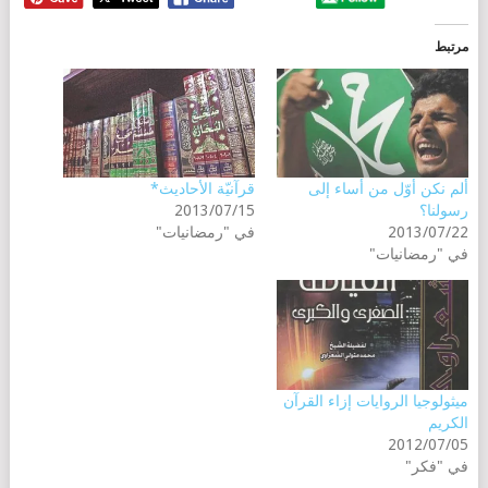
مرتبط
ألم نكن أوّل من أساء إلى
قرآنيّة الأحاديث*
رسولنا؟
2013/07/15
2013/07/22
في "رمضانيات"
في "رمضانيات"
ميثولوجيا الروايات إزاء القرآن
الكريم
2012/07/05
في "فكر"