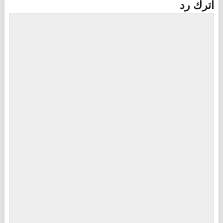
اترك رد