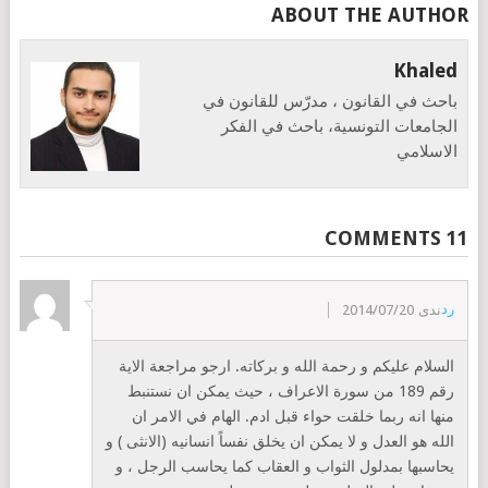
ABOUT THE AUTHOR
Khaled
باحث في القانون ، مدرّس للقانون في
الجامعات التونسية، باحث في الفكر
الاسلامي
11 COMMENTS
رد
ندى
2014/07/20
السلام عليكم و رحمة الله و بركاته. ارجو مراجعة الاية
رقم 189 من سورة الاعراف ، حيث يمكن ان نستنبط
منها انه ربما خلقت حواء قبل ادم. الهام في الامر ان
الله هو العدل و لا يمكن ان يخلق نفساً انسانيه (الانثى ) و
يحاسبها بمدلول الثواب و العقاب كما يحاسب الرجل ، و