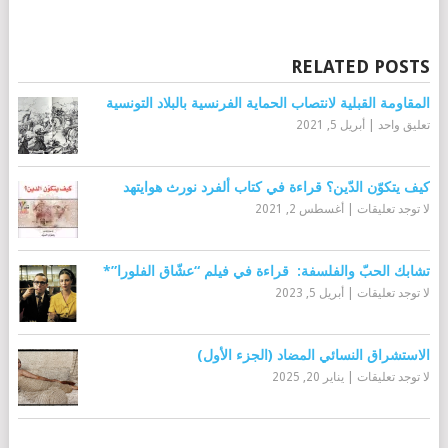
RELATED POSTS
المقاومة القبلية لانتصاب الحماية الفرنسية بالبلاد التونسية
تعليق واحد
|
أبريل 5, 2021
كيف يتكوّن الدّين؟ قراءة في كتاب ألفرد نورث هوايتهد
لا توجد تعليقات
|
أغسطس 2, 2021
تشابك الحبّ والفلسفة: قراءة في فيلم “عشّاق الفلورا”*
لا توجد تعليقات
|
أبريل 5, 2023
الاستشراق النسائي المضاد (الجزء الأول)
لا توجد تعليقات
|
يناير 20, 2025