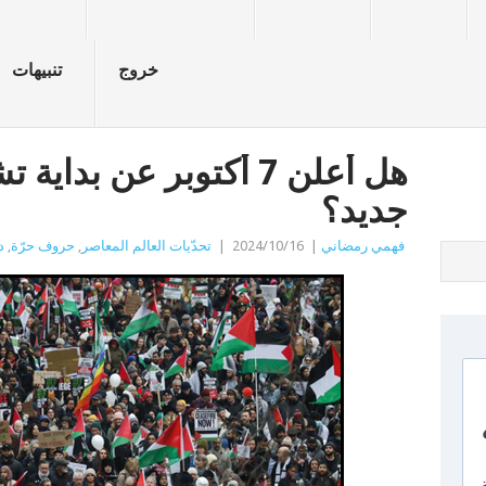
خروج
تنبيهات
هل أعلن 7 أكتوبر عن بد
جديد؟
فهمي رمضاني
|
2024/10/16
|
تحدّيات العالم المعاصر
,
حروف حرّة
,
د