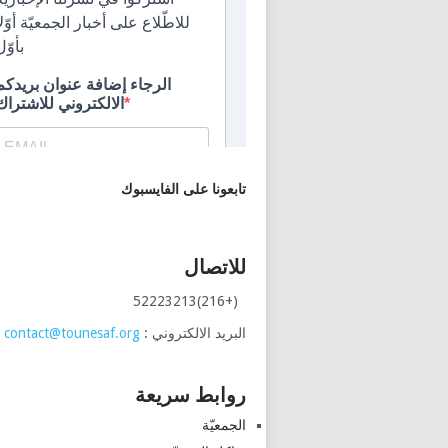
تابعونا على الفايسبوك
للاتصال
(+216)52223213
البريد الالكتروني :
contact@tounesaf.org
روابط سريعة
الجمعيّة