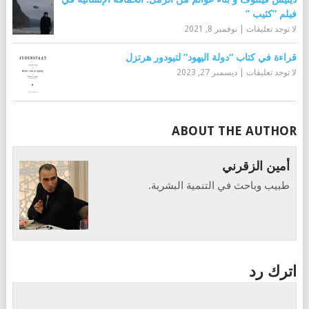
فيلم ”كثيب ”
لا توجد تعليقات
|
نوفمبر 8, 2021
قراءة في كتاب “دولة اليهود” لتيودور هرتزل
لا توجد تعليقات
|
ديسمبر 27, 2023
ABOUT THE AUTHOR
أمين الزقرني
طبيب وباحث في التنمية البشرية.
اترك رد