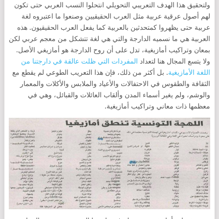
ولتحقيق هذا الهدف التعريبي التحويلي انتحلوا النسب العربي حتى تكون
لهم أصول عرقية عربية مثل العرب الحقيقيين وصنعوا ما اعتبروه لغة
عربية حتى يظهروا كمتحدثين بالعربية كما يفعل العرب الحقيقيون. هذه
العربية هي ما نسميه الدارجة والتي هي لغة تتشكل من معجم عربي لكن
بمعان وتراكيب أمازيغية، تدل على أن روح الدارجة هو أمازيغي الأصل.
ولا يتسع المجال هنا لتعداد
المفردات التي ظلت عالقة في دارجتنا من
اللغة الأمازيغية
. بل أكثر من ذلك، فإن هذا التعريب الطوعي لم يقطع مع
الثقافة والطقوس في الاحتفالات والأعياد والملابس والأكلات والمعمار
والوشم، ولم يغير أسماء المدن وألقاب العائلات والقبائل، وهي في
معظمها ذات معاني وتراكيب أمازيغية.