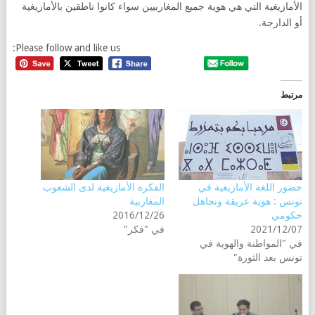
الأمازيغية التي هي هوية جميع المغاربيين سواء كانوا ناطقين بالأمازيغية
أو الدارجة.
Please follow and like us:
مرتبط
حضور اللغة الأمازيغية في
الفكرة الأمازيغية لدى الشعوب
تونس : هوية عريقة وتجاهل
المغاربية
حكومي
2016/12/26
2021/12/07
في "فكر"
في "المواطنة والهوية في
تونس بعد الثورة"