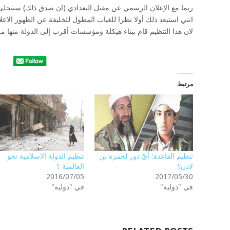
ربما مع الإعلان الرسمي عن مقتل البغدادي (ان صدق ذلك) سنتجلى 
انني استبعد ذلك أولا نظرا للغياب المطول للخليفة عن الظهور الاعل
لان هذا التنظيم قام ببناء هيكلة ومؤسسات أقرب إلى الدولة منها م
مرتبط
تنظيم القاعدة: أيّ دور لحمزة بن
تنظيم الدولة الاسلامية نحو
لادن؟
العالمية ؟
2016/07/05
2017/05/30
في "دولية"
في "دولية"