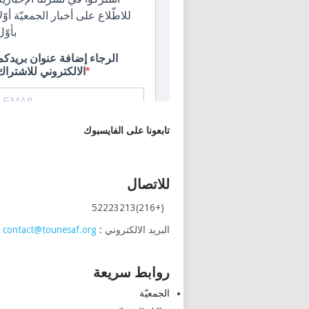
تابعونا على الفايسبوك
للاتصال
(+216)52223213
البريد الالكتروني :
contact@tounesaf.org
روابط سريعة
الجمعيّة