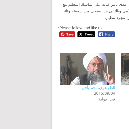
مدى تأثير غيابه على تماسك التنظيم مع
امي وبالتالي هذا يضعف من شعبيته وثانيا
ن مجرد تنظيم.
Please follow and like us:
الظواهري: نجم يأفل…
2015/09/04
في "دولية"