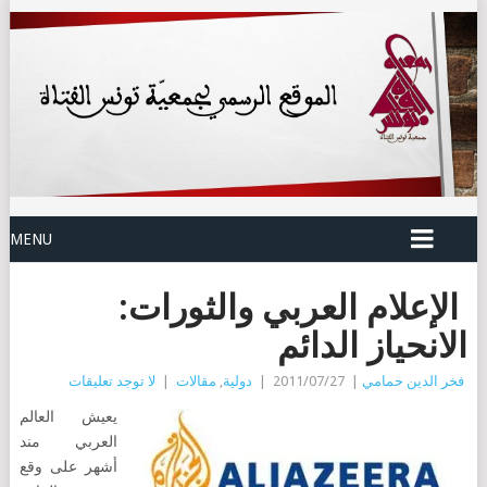
MENU
الإعلام العربي والثورات:
الانحياز الدائم
فخر الدين حمامي
|
2011/07/27
|
دولية
,
مقالات
|
لا توجد تعليقات
يعيش العالم
العربي مند
أشهر على وقع