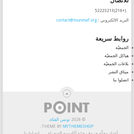
للاتصال
(+216)52223213
البريد الالكتروني :
contact@tounesaf.org
روابط سريعة
الجمعيّة
هياكل الجمعيّة
بلاغات الجمعيّة
ميثاق النشر
اتصلوا بنا
© 2026
تونس الفتاة
.
.
THEME BY
MYTHEMESHOP
أعداد مجلّة حروف حرّة
أكاديمية الشعراء
اتصلوا بنا