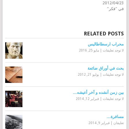
2012/04/23
في "فكر"
RELATED POSTS
محراب ارسطاطاليس
لا توجد تعليقات
|
مايو 25, 2016
بحث في أوراق ضائعة
لا توجد تعليقات
|
يوليو 21, 2012
بين زمن أنشده و آخر أعيشه…
لا توجد تعليقات
|
فبراير 12, 2014
مسافرة…
تعليقان
|
فبراير 9, 2014