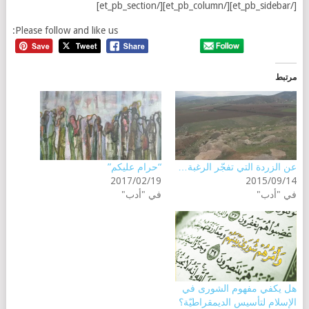
[/et_pb_sidebar][/et_pb_column][/et_pb_section]
Please follow and like us:
مرتبط
عن الزردة التي تفجّر الرغبة…
“حرام عليكم”
2017/02/19
2015/09/14
في "أدب"
في "أدب"
هل يكفي مفهوم الشورى في
الإسلام لتأسيس الديمقراطيّة؟