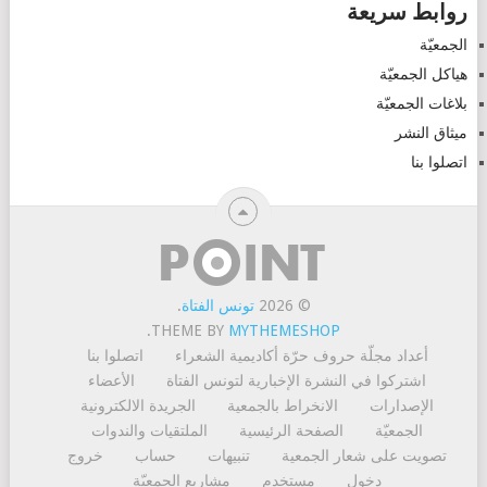
روابط سريعة
الجمعيّة
هياكل الجمعيّة
بلاغات الجمعيّة
ميثاق النشر
اتصلوا بنا
© 2026
تونس الفتاة
.
.
THEME BY
MYTHEMESHOP
أعداد مجلّة حروف حرّة
أكاديمية الشعراء
اتصلوا بنا
اشتركوا في النشرة الإخبارية لتونس الفتاة
الأعضاء
الإصدارات
الانخراط بالجمعية
الجريدة الالكترونية
الجمعيّة
الصفحة الرئيسية
الملتقيات والندوات
تصويت على شعار الجمعية
تنبيهات
حساب
خروج
دخول
مستخدم
مشاريع الجمعيّة