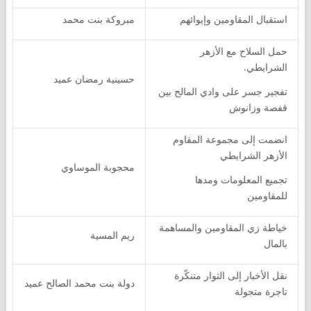
استقبال المقاومين وإيوائهم
مبروكة بنت محمد
حمل السلاح مع الأزهر
الشرايطي.
حسينية رمضان عميد
تفجير جسر على وادي المالح بين
قفصة وزانوش
انضمت إلى مجموعة المقاوم
الأزهر الشرايطي
محجوبة الموساوي
تجميع المعلومات ومدها
للمقاومين
خياطة زي المقاومين والمساهمة
ريم المسية
بالمال
نقل الأخبار إلى الثوار متنكّرة
دولة بنت محمد الصالح عميد
تاجرة متجولة