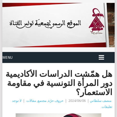
MENU
هل همّشت الدراسات الأكاديمية
دور المرأة التونسية في مقاومة
الاستعمار؟
منصف سلطاني
|
2024/06/06
|
حروف حرّة
,
مجتمع
,
مقالات
|
لا توجد
تعليقات