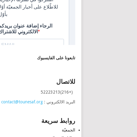
تابعونا على الفايسبوك
للاتصال
(+216)52223213
البريد الالكتروني :
contact@tounesaf.org
روابط سريعة
الجمعيّة