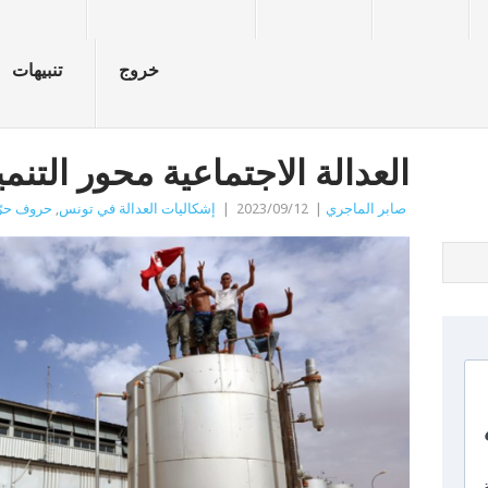
خروج
تنبيهات
العدالة الاجتماعية محور التنمي
صابر الماجري
|
2023/09/12
|
إشكاليات العدالة في تونس
,
حروف حرّ