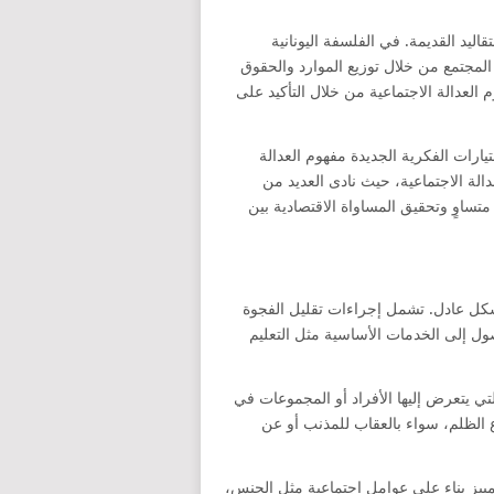
قاليد القديمة. في الفلسفة اليونانية
لمجتمع من خلال توزيع الموارد والحقوق
عدالة الاجتماعية من خلال التأكيد على
ارات الفكرية الجديدة مفهوم العدالة
دالة الاجتماعية، حيث نادى العديد من
ساوٍ وتحقيق المساواة الاقتصادية بين
 بشكل عادل. تشمل إجراءات تقليل الفجوة
ول إلى الخدمات الأساسية مثل التعليم
تي يتعرض إليها الأفراد أو المجموعات في
 الظلم، سواء بالعقاب للمذنب أو عن
ييز بناء على عوامل اجتماعية مثل الجنس،