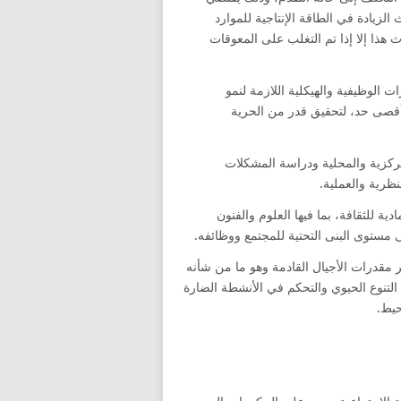
لزيادة في الطاقة الإنتاجية للموارد
 هذا إلا إذا تم التغلب على المعوقات
 الوظيفية والهيكلية اللازمة لنمو
بأقصى حد، لتحقيق قدر من الحرية
مركزية والمحلية ودراسة المشكلات
نظرية والعملية.
دية للثقافة، بما فيها العلوم والفنون
ى مستوى البنى التحتية للمجتمع ووظائفه.
ر مقدرات الأجيال القادمة وهو ما من شأنه
ى التنوع الحيوي والتحكم في الأنشطة الضارة
حيط.