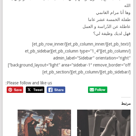
الله
وها أنا مرام الغانمي
طفلة الخمسة عشر عاما
عاطلة عن الدّراسة و العمل
فهل لديك وظيفة لي؟
[/et_pb_text][/et_pb_column_inner][/et_pb_row_inner]
[/et_pb_column][et_pb_column type=”1_4″][et_pb_sidebar
admin_label=”Sidebar” orientation=”right”
background_layout=”light” area=”sidebar-1″ remove_border=”off”]
[/et_pb_sidebar][/et_pb_column][/et_pb_section]
Please follow and like us:
مرتبط