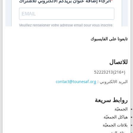
تابعونا على الفايسبوك
للاتصال
(+216)52223213
البريد الالكتروني :
contact@tounesaf.org
روابط سريعة
الجمعيّة
هياكل الجمعيّة
بلاغات الجمعيّة