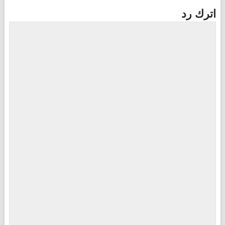
اترك رد