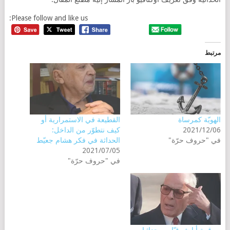
Please follow and like us:
مرتبط
الهويّة كمرساة
القطيعة في الاستمرارية أو
2021/12/06
كيف نتطوّر من الداخل:
في "حروف حرّة"
الحداثة في فكر هشام جعيّط
2021/07/05
في "حروف حرّة"