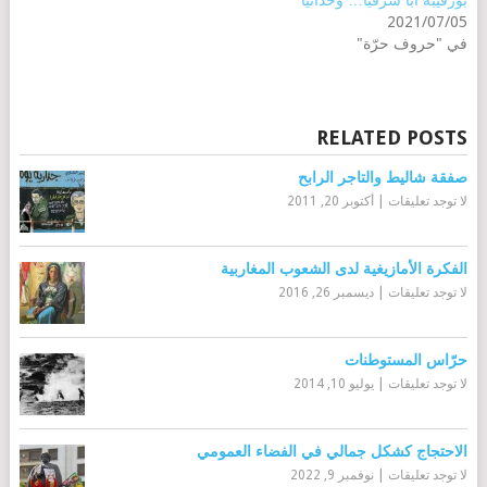
بورقيبة أبا شرقيّا… وحداثيا
2021/07/05
في "حروف حرّة"
RELATED POSTS
صفقة شاليط والتاجر الرابح
لا توجد تعليقات
|
أكتوبر 20, 2011
الفكرة الأمازيغية لدى الشعوب المغاربية
لا توجد تعليقات
|
ديسمبر 26, 2016
حرّاس المستوطنات
لا توجد تعليقات
|
يوليو 10, 2014
الاحتجاج كشكل جمالي في الفضاء العمومي
لا توجد تعليقات
|
نوفمبر 9, 2022