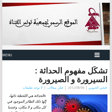
MENU
تشكّل مفهوم الحداثة :
السيرورة و الصيرورة
فتحي الحبوبي
|
2012/08/06
|
فكر
,
مقالات
|
لا توجد تعليقات
«
الحداثة هي اللحظة ذاتها،
إنّها ذلك الطائر الموجود في
كل مكان و لا مكان، وعندما