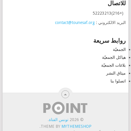
للاتصال
(+216)52223213
البريد الالكتروني :
contact@tounesaf.org
روابط سريعة
الجمعيّة
هياكل الجمعيّة
بلاغات الجمعيّة
ميثاق النشر
اتصلوا بنا
© 2026
تونس الفتاة
.
.
THEME BY
MYTHEMESHOP