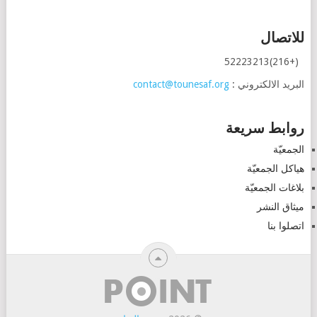
للاتصال
(+216)52223213
البريد الالكتروني :
contact@tounesaf.org
روابط سريعة
الجمعيّة
هياكل الجمعيّة
بلاغات الجمعيّة
ميثاق النشر
اتصلوا بنا