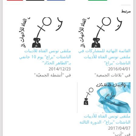
مرتبط
القائمة النهائية للمشاركات في
ملتقى تونس الفتاة للأديبات
ملتقى تونس الفتاة للأديبات
الناشئات “يراع” يوم 10 جانفي
الناشئات “يراع”
بـ”الطاهر الحدّاد”
2014/12/23
2016/04/01
في "بلاغات الجمعية"
في "أنشطة الجمعيّة"
ملتقى تونس الفتاة للأديبات
الناشئات “يراع”- الدورة الثالثة
2017/04/07
في "أدب"