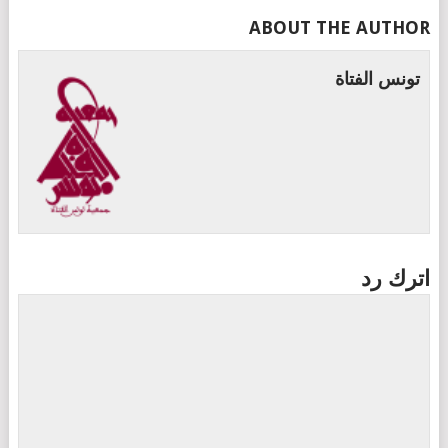
ABOUT THE AUTHOR
تونس الفتاة
اترك رد