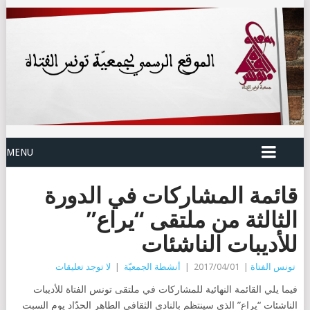
MENU
قائمة المشاركات في الدورة
الثالثة من ملتقى “يراع”
للأديبات الناشئات
تونس الفتاة
|
2017/04/01
|
أنشطة الجمعيّة
|
لا توجد تعليقات
فيما يلي القائمة النهائية للمشاركات في ملتقى تونس الفتاة للأديبات
الناشئات “يراع” الذي سينتظم بالنادي الثقافي الطاهر الحدّاد يوم السبت