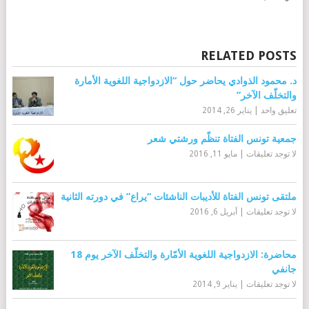
RELATED POSTS
د. محمود الذوادي يحاضر حول “الازدواجية اللغوية الأمارة
والتخلّف الآخر”
تعليق واحد
|
يناير 26, 2014
جمعية تونس الفتاة تنظّم ورشتي شعر
لا توجد تعليقات
|
مايو 11, 2016
ملتقى تونس الفتاة للأديبات الناشئات “يراع” في دورته الثانية
لا توجد تعليقات
|
أبريل 6, 2016
محاضرة: الازدواجية اللغوية الأمّارة والتخلّف الآخر يوم 18
جانفي
لا توجد تعليقات
|
يناير 9, 2014