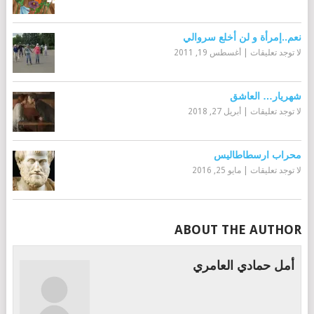
نعم..إمرأة و لن أخلع سروالي
لا توجد تعليقات
|
أغسطس 19, 2011
شهريار… العاشق
لا توجد تعليقات
|
أبريل 27, 2018
محراب ارسطاطاليس
لا توجد تعليقات
|
مايو 25, 2016
ABOUT THE AUTHOR
أمل حمادي العامري