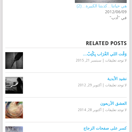
هي حياتنا…كذبتنا الكبيرة…(2)
2012/06/09
في "أدب"
RELATED POSTS
وَقْت اللي الغْرَاب يِكْتِبْ…
لا توجد تعليقات
|
سبتمبر 21, 2015
نشيد الأبدية
لا توجد تعليقات
|
أكتوبر 29, 2012
العشق الأربعون
لا توجد تعليقات
|
أكتوبر 28, 2014
كسر على صفحات الزجاج