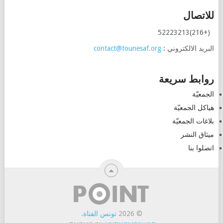
للاتصال
(+216)52223213
البريد الالكتروني :
contact@tounesaf.org
روابط سريعة
الجمعيّة
هياكل الجمعيّة
بلاغات الجمعيّة
ميثاق النشر
اتصلوا بنا
© 2026
تونس الفتاة
.