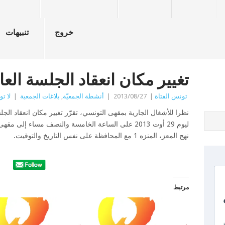
خروج
تنبيهات
تغيير مكان انعقاد الجلسة العا
تونس الفتاة
|
2013/08/27
|
أنشطة الجمعيّة
,
بلاغات الجمعية
|
لا ت
نظرا للأشغال الجارية بمقهى التونسي، تقرّر تغيير مكان انعقاد الجل
نهج المعز، المنزه 1 مع المحافظة على نفس التاريخ والتوقيت.
مرتبط