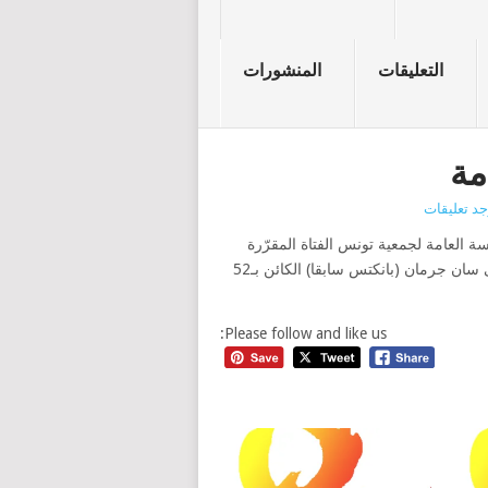
التعليقات
المنشورات
مة
وجد تعليقات
سة العامة لجمعية تونس الفتاة المقرّرة
ليوم 29 أوت 2013 على الساعة الخامسة والنصف مساء إلى مقهى سان جرمان (بانكتس سابقا) الكائن بـ52
Please follow and like us: