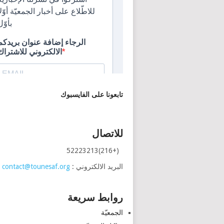
تابعونا على الفايسبوك
للاتصال
(+216)52223213
البريد الالكتروني :
contact@tounesaf.org
روابط سريعة
الجمعيّة