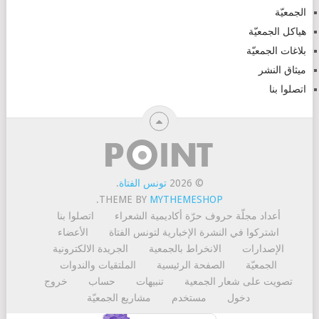
الجمعيّة
هياكل الجمعيّة
بلاغات الجمعيّة
ميثاق النشر
اتصلوا بنا
© 2026
تونس الفتاة
.
.
THEME BY
MYTHEMESHOP
أعداد مجلّة حروف حرّة
أكاديمية الشعراء
اتصلوا بنا
اشتركوا في النشرة الإخبارية لتونس الفتاة
الأعضاء
الإصدارات
الانخراط بالجمعية
الجريدة الالكترونية
الجمعيّة
الصفحة الرئيسية
الملتقيات والندوات
تصويت على شعار الجمعية
تنبيهات
حساب
خروج
دخول
مستخدم
مشاريع الجمعيّة