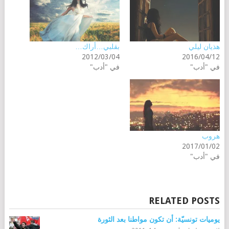
هذيان ليلي
بقلبي…أراك…
2012/03/04
2016/04/12
في "أدب"
في "أدب"
هروب
2017/01/02
في "أدب"
RELATED POSTS
يوميات تونسيّة: أن تكون مواطنا بعد الثورة