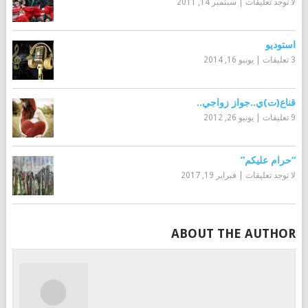
لا توجد تعليقات
|
سبتمبر 14, 2011
استوديو
3 تعليقات
|
يونيو 16, 2014
قناع(ت)ي..جواز زواجي..
9 تعليقات
|
يونيو 26, 2012
“حرام عليكم”
لا توجد تعليقات
|
فبراير 19, 2017
ABOUT THE AUTHOR