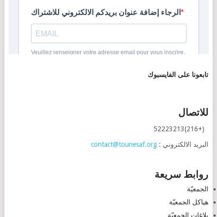
تابعونا على الفايسبوك
للاتصال
(+216)52223213
البريد الالكتروني :
contact@tounesaf.org
روابط سريعة
الجمعيّة
هياكل الجمعيّة
بلاغات الجمعيّة