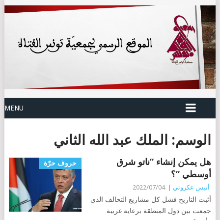
MENU
الوسم:
الملك عبد الله الثاني
هل يمكن إنشاء “ناتو شرق
حروف حرّة
أوسطي “؟
أنيس عكروتي
|
2022/07/04
أثبت التاريخ فشل كل مشاريع التحالف الذي
جمعت بين دول المنطقة برعاية غربية