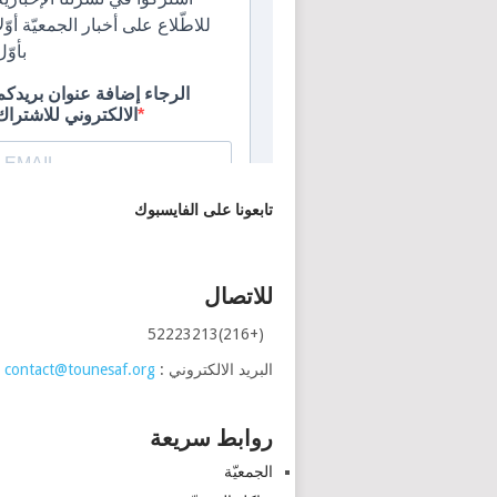
تابعونا على الفايسبوك
للاتصال
(+216)52223213
البريد الالكتروني :
contact@tounesaf.org
روابط سريعة
الجمعيّة