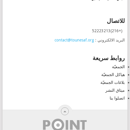
للاتصال
(+216)52223213
البريد الالكتروني :
contact@tounesaf.org
روابط سريعة
الجمعيّة
هياكل الجمعيّة
بلاغات الجمعيّة
ميثاق النشر
اتصلوا بنا