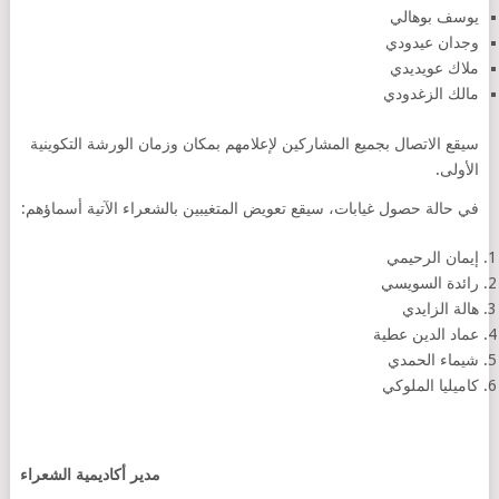
يوسف بوهالي
وجدان عيدودي
ملاك عويديدي
مالك الزغدودي
سيقع الاتصال بجميع المشاركين لإعلامهم بمكان وزمان الورشة التكوينية
الأولى.
في حالة حصول غيابات، سيقع تعويض المتغيبين بالشعراء الآتية أسماؤهم:
إيمان الرحيمي
رائدة السويسي
هالة الزايدي
عماد الدين عطية
شيماء الحمدي
كاميليا الملوكي
مدير أكاديمية الشعراء