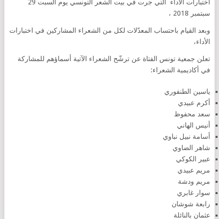
اختبارات الأداء التي جرت في بيت الشعر التونسي يوم السبت 29
سبتمبر 2018 ،
وبعد القيام باحتساب المعدّلات لكل من الشعراء المشاركين في اختبارات
الأداء،
تعلن جمعية تونس الفتاة عن ترشّح الشعراء الآتية أسماؤهم للمشاركة
في أكاديمية الشعراء:
ياسين الطنفوري
أكرم عبيدي
سعد محفوظ
أنيس الهاني
أسامة نبيل نباوي
شاهر الضاوي
عبير الكوكي
مريم عبيدي
مريم ودشة
سوار غابري
رابعة شوشان
عثمان بالنائلة