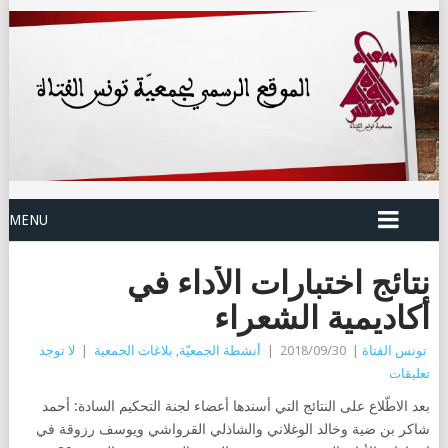
MENU
نتائج اختبارات الأداء في
أكاديمية الشعراء
تونس الفتاة
|
2018/09/30
|
أنشطة الجمعيّة
,
بلاغات الجمعية
|
لا توجد
تعليقات
بعد الاطّلاع على النتائج التي أسندها أعضاء لجنة التحكيم السادة: أحمد
شاكر بن ضية وخالد الوغلاني والشاذلي القرواشي ويوسف رزوقة في