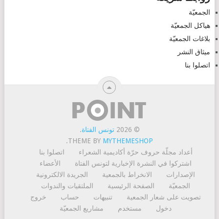
الجمعيّة
هياكل الجمعيّة
بلاغات الجمعيّة
ميثاق النشر
اتصلوا بنا
© 2026
تونس الفتاة
.
.
THEME BY
MYTHEMESHOP
أعداد مجلّة حروف حرّة
أكاديمية الشعراء
اتصلوا بنا
اشتركوا في النشرة الإخبارية لتونس الفتاة
الأعضاء
الإصدارات
الانخراط بالجمعية
الجريدة الالكترونية
الجمعيّة
الصفحة الرئيسية
الملتقيات والندوات
تصويت على شعار الجمعية
تنبيهات
حساب
خروج
دخول
مستخدم
مشاريع الجمعيّة