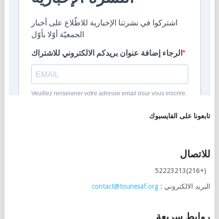
تابعونا على الفايسبوك
للاتصال
(+216)52223213
البريد الالكتروني :
contact@tounesaf.org
روابط سريعة